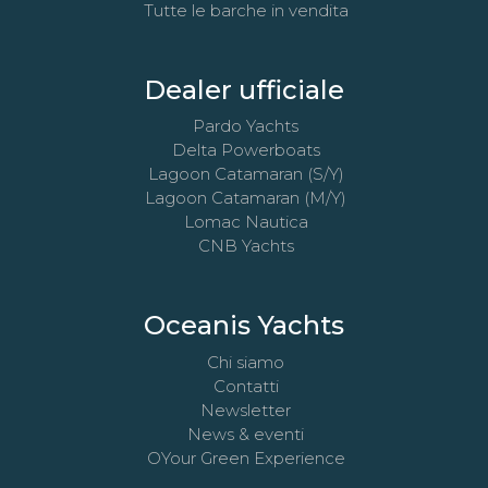
Tutte le barche in vendita
Dealer ufficiale
Pardo Yachts
Delta Powerboats
Lagoon Catamaran (S/Y)
Lagoon Catamaran (M/Y)
Lomac Nautica
CNB Yachts
Oceanis Yachts
Chi siamo
Contatti
Newsletter
News & eventi
OYour Green Experience