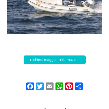
Richiedi maggiori informazioni
Facebook
Twitter
Email
WhatsApp
Pinterest
Condiv