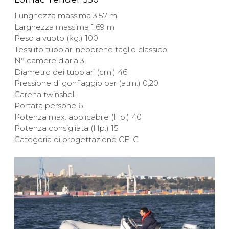
Lunghezza massima 3,57 m
Larghezza massima 1,69 m
Peso a vuoto (kg.) 100
Tessuto tubolari neoprene taglio classico
N° camere d’aria 3
Diametro dei tubolari (cm.) 46
Pressione di gonfiaggio bar (atm.) 0,20
Carena twinshell
Portata persone 6
Potenza max. applicabile (Hp.) 40
Potenza consigliata (Hp.) 15
Categoria di progettazione CE: C