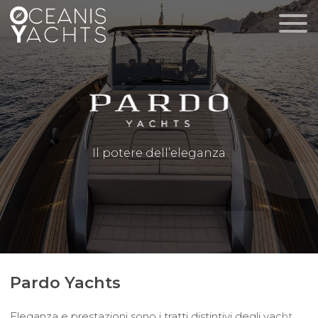
Il potere dell’eleganza
Pardo Yachts
Eleganza e prestazioni sono i tratti distintivi degli yacht