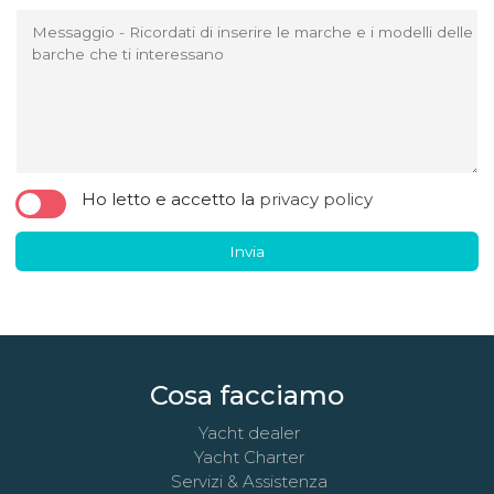
Messaggio - Ricordati di inserire le marche e i modelli delle
barche che ti interessano
Ho letto e accetto la
privacy policy
Invia
Cosa facciamo
Yacht dealer
Yacht Charter
Servizi & Assistenza