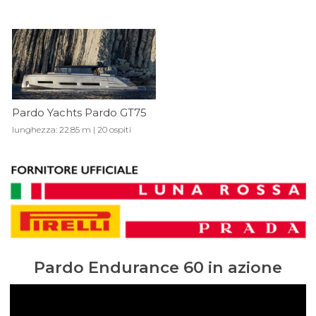
Pardo Yachts Pardo GT75
lunghezza: 22.85 m | 20 ospiti
Pardo Endurance 60 in azione