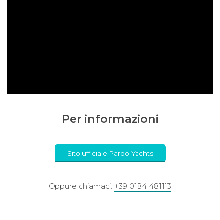
Per informazioni
Sito ufficiale Pardo Yachts
Oppure chiamaci:
+39 0184 481113