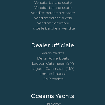
Vendita: barche usate
Vendita: barche usate
Vendita: barche a motore
Vendita: barche a vela
Vendita: gommoni
Tutte le barche in vendita
Dealer ufficiale
Pardo Yachts
Delta Powerboats
Lagoon Catamaran (S/Y)
Lagoon Catamaran (M/Y)
Lomac Nautica
CNB Yachts
Oceanis Yachts
Chi siamo