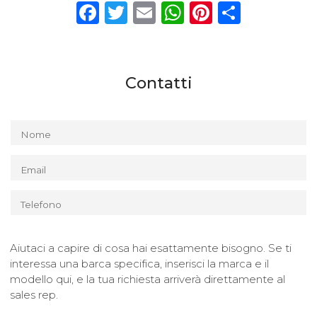
Facebook
Twitter
Email
WhatsApp
Pinterest
Condiv
Contatti
Nome
Email
Telefono
Aiutaci a capire di cosa hai esattamente bisogno. Se ti
interessa una barca specifica, inserisci la marca e il
modello qui, e la tua richiesta arriverà direttamente al
sales rep.