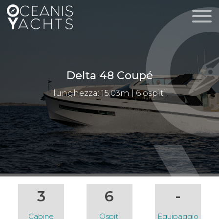
Delta 48 Coupé
lunghezza: 15.03m | 6 ospiti
3
6
-
Cabine
Ospiti
Equipaggio