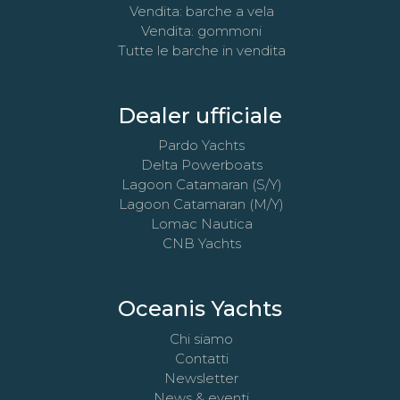
Vendita: barche a vela
Vendita: gommoni
Tutte le barche in vendita
Dealer ufficiale
Pardo Yachts
Delta Powerboats
Lagoon Catamaran (S/Y)
Lagoon Catamaran (M/Y)
Lomac Nautica
CNB Yachts
Oceanis Yachts
Chi siamo
Contatti
Newsletter
News & eventi