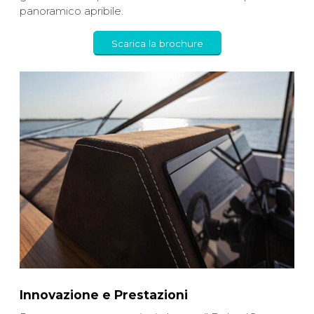
panoramico apribile.
Scarica la brochure
Innovazione e Prestazioni