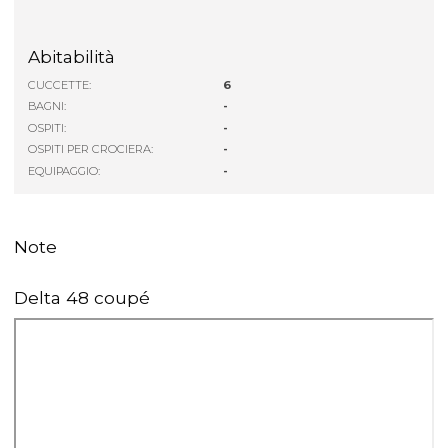
Abitabilità
CUCCETTE:
6
BAGNI:
-
OSPITI:
-
OSPITI PER CROCIERA:
-
EQUIPAGGIO:
-
Note
Delta 48 coupé