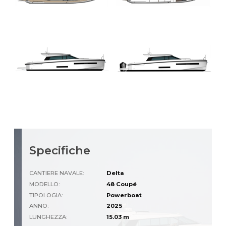
Specifiche
CANTIERE NAVALE:
Delta
MODELLO:
48 Coupé
TIPOLOGIA:
Powerboat
ANNO:
2025
LUNGHEZZA:
15.03 m