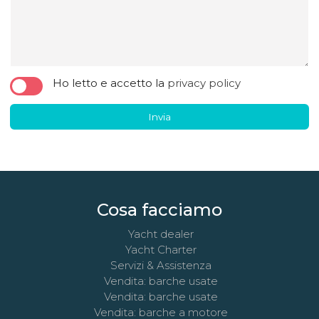
Ho letto e accetto la
privacy policy
Invia
Cosa facciamo
Yacht dealer
Yacht Charter
Servizi & Assistenza
Vendita: barche usate
Vendita: barche usate
Vendita: barche a motore