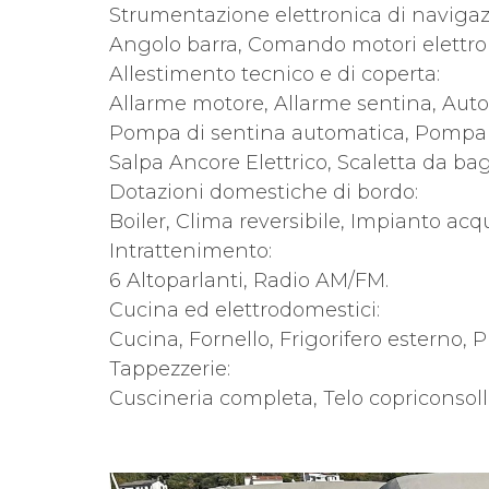
Strumentazione elettronica di navigaz
Angolo barra, Comando motori elettron
Allestimento tecnico e di coperta:
Allarme motore, Allarme sentina, Autocl
Pompa di sentina automatica, Pompa d
Salpa Ancore Elettrico, Scaletta da ba
Dotazioni domestiche di bordo:
Boiler, Clima reversibile, Impianto acq
Intrattenimento:
6 Altoparlanti, Radio AM/FM.
Cucina ed elettrodomestici:
Cucina, Fornello, Frigorifero esterno, Pi
Tappezzerie:
Cuscineria completa, Telo copriconsolle