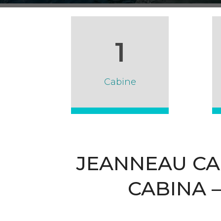
1
Cabine
JEANNEAU CAP
CABINA 