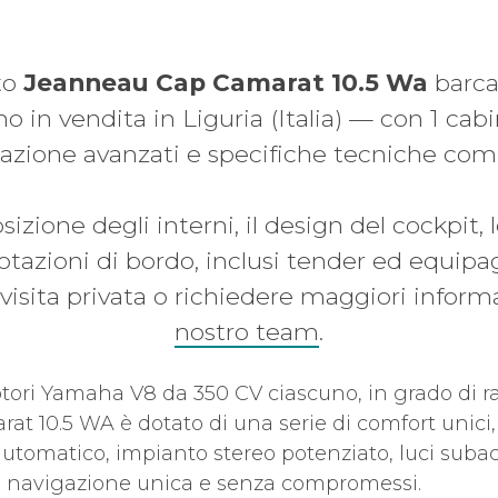
to
Jeanneau Cap Camarat 10.5 Wa
barca
in vendita in Liguria (Italia) — con 1 cabi
azione avanzati e specifiche tecniche com
sizione degli interni, il design del cockpit, 
dotazioni di bordo, inclusi tender ed equip
visita privata o richiedere maggiori inform
nostro team
.
ori Yamaha V8 da 350 CV ciascuno, in grado di 
t 10.5 WA è dotato di una serie di comfort unici, 
 automatico, impianto stereo potenziato, luci sub
i navigazione unica e senza compromessi.