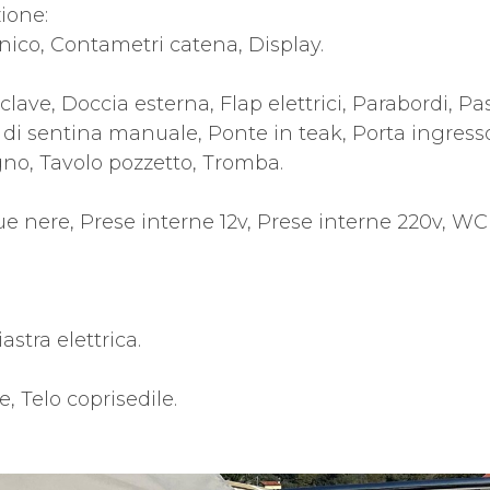
ione:
ico, Contametri catena, Display.
ave, Doccia esterna, Flap elettrici, Parabordi, Pas
i sentina manuale, Ponte in teak, Porta ingresso
gno, Tavolo pozzetto, Tromba.
ue nere, Prese interne 12v, Prese interne 220v, WC
astra elettrica.
, Telo coprisedile.