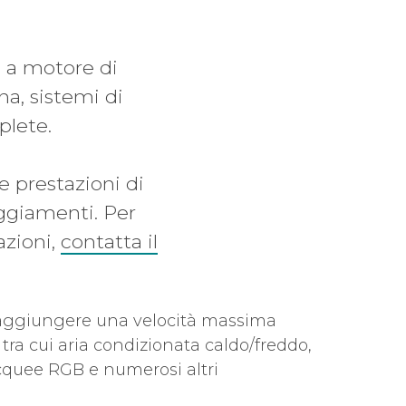
 a motore di
na, sistemi di
plete.
le prestazioni di
aggiamenti. Per
azioni,
contatta il
raggiungere una velocità massima
tra cui aria condizionata caldo/freddo,
acquee RGB e numerosi altri