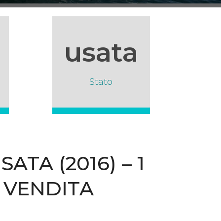
usata
Stato
TA (2016) – 1
 VENDITA