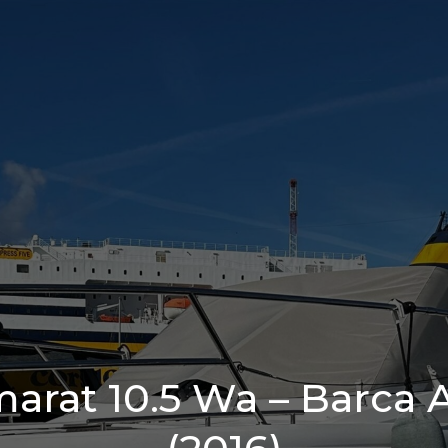
rat 10.5 Wa – Barca A