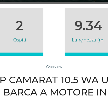
2
9.34
Ospiti
Lunghezza (m)
Overview
 CAMARAT 10.5 WA USA
– BARCA A MOTORE IN