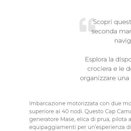
Scopri ques
seconda mano 
navig
Esplora la dispo
crociera e le 
organizzare una 
Imbarcazione motorizzata con due mot
superiore ai 40 nodi. Questo Cap Camara
generatore Mase, elica di prua, pilota
equipaggiamenti per un’esperienza d