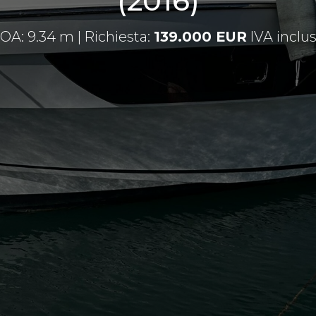
(2016)
OA: 9.34 m | Richiesta:
139.000 EUR
IVA inclu