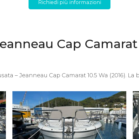
Richiedi più informazioni
Jeanneau Cap Camarat
 usata – Jeanneau Cap Camarat 10.5 Wa (2016). La bar